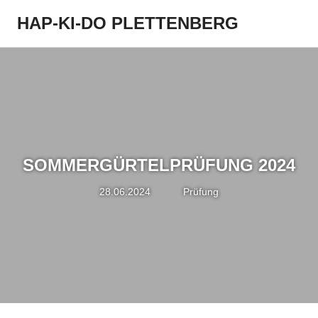
Zum
HAP-KI-DO PLETTENBERG
Inhalt
Menü
springen
SOMMERGÜRTELPRÜFUNG 2024
28.06.2024
Simon Pfeifer
Prüfung