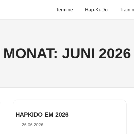
Termine
Hap-Ki-Do
Traini
MONAT:
JUNI 2026
HAPKIDO EM 2026
26.06.2026
Simon Pfeifer