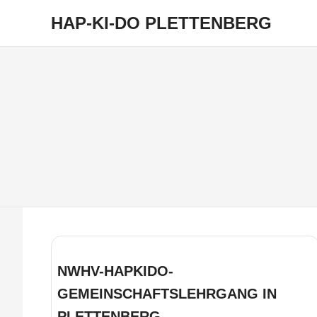
Zum
HAP-KI-DO PLETTENBERG
Inhalt
springen
NWHV-HAPKIDO-
GEMEINSCHAFTSLEHRGANG IN
PLETTENBERG