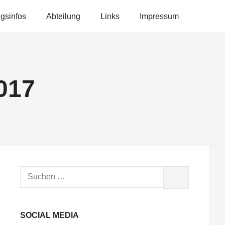
ngsinfos
Abteilung
Links
Impressum
017
Suchen
SUCHEN
nach:
SOCIAL MEDIA