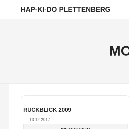
HAP-KI-DO PLETTENBERG
Zum
Inhalt
springen
MO
RÜCKBLICK 2009
13.12.2017
Simon Pfeifer