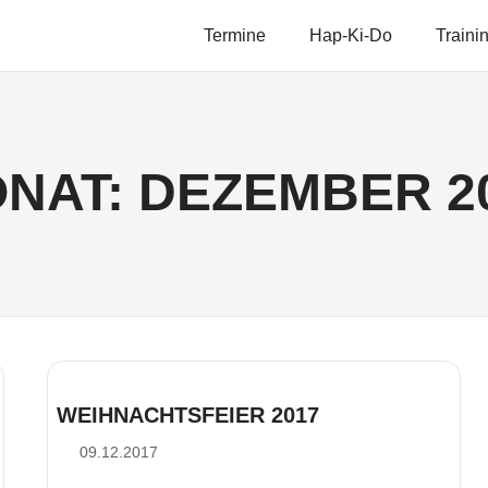
Termine
Hap-Ki-Do
Traini
NAT:
DEZEMBER 2
WEIHNACHTSFEIER 2017
09.12.2017
Simon Pfeifer